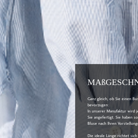
MAßGESCHN
Ganz gleich, ob Sie einen Bu
bevorzugen:
In unserer Manufaktur wird 
Sie angefertigt. Sie haben so
Bluse nach Ihren Vorstellun
Die ideale Länge richtet sich