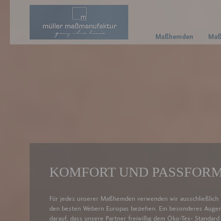
Maßhemden
Maß
KOMFORT UND PASSFOR
Für jedes unserer Maßhemden verwenden wir aus­schließlich S
den besten Webern Europas beziehen. Ein besonderes Augen
darauf, dass unsere Partner freiwillig dem Öko-Tex- Standard